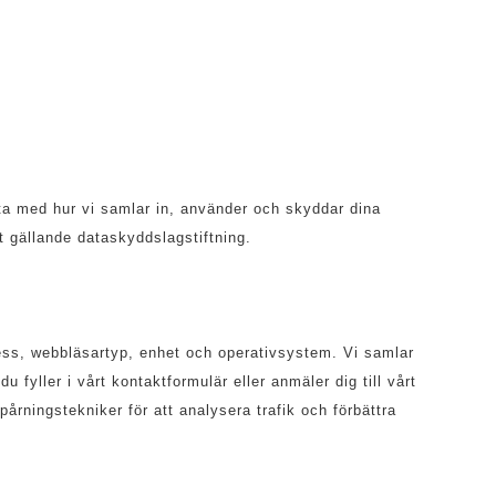
ta med hur vi samlar in, använder och skyddar dina
gt gällande dataskyddslagstiftning.
ress, webbläsartyp, enhet och operativsystem. Vi samlar
yller i vårt kontaktformulär eller anmäler dig till vårt
rningstekniker för att analysera trafik och förbättra