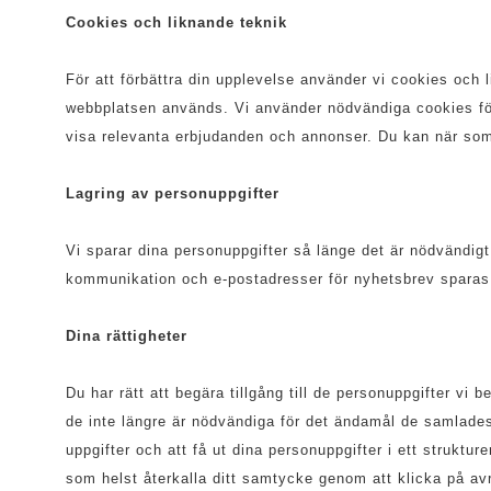
Cookies och liknande teknik
För att förbättra din upplevelse använder vi cookies och 
webbplatsen används. Vi använder nödvändiga cookies för 
visa relevanta erbjudanden och annonser. Du kan när som 
Lagring av personuppgifter
Vi sparar dina personuppgifter så länge det är nödvändigt
kommunikation och e-postadresser för nyhetsbrev sparas ti
Dina rättigheter
Du har rätt att begära tillgång till de personuppgifter vi 
de inte längre är nödvändiga för det ändamål de samlades
uppgifter och att få ut dina personuppgifter i ett struktu
som helst återkalla ditt samtycke genom att klicka på avr