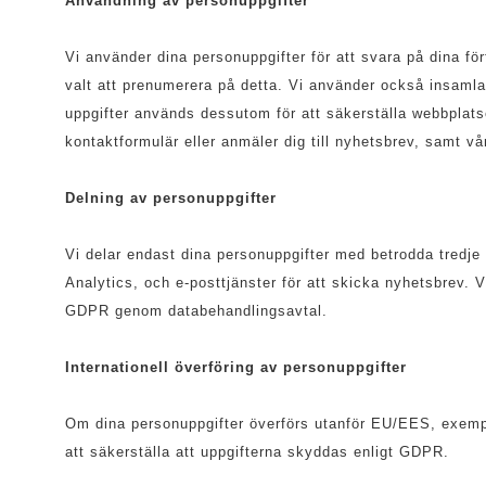
Användning av personuppgifter
Vi använder dina personuppgifter för att svara på dina fö
valt att prenumerera på detta. Vi använder också insamlad
uppgifter används dessutom för att säkerställa webbplats
kontaktformulär eller anmäler dig till nyhetsbrev, samt v
Delning av personuppgifter
Vi delar endast dina personuppgifter med betrodda tredje 
Analytics, och e-posttjänster för att skicka nyhetsbrev. Vi
GDPR genom databehandlingsavtal.
Internationell överföring av personuppgifter
Om dina personuppgifter överförs utanför EU/EES, exempe
att säkerställa att uppgifterna skyddas enligt GDPR.