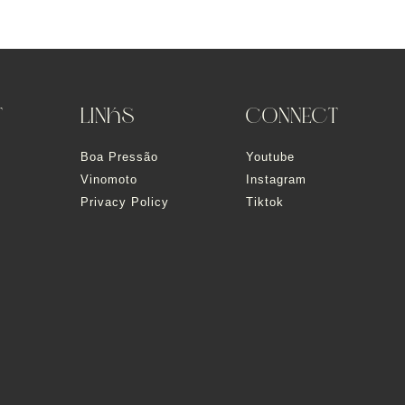
T
LINKS
CONNECT
Boa Pressão
Youtube
Vinomoto
Instagram
Privacy Policy
Tiktok