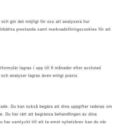
 och gör det möjligt för oss att analysera hur
örbättra prestanda samt marknadsföringscookies för att
formulär lagras i upp till 6 månader efter avslutad
 och analyser lagras även enligt praxis.
rättade. Du kan också begära att dina uppgifter raderas om
e. Du har rätt att begränsa behandlingen av dina
 du har samtyckt till att ta emot nyhetsbrev kan du när