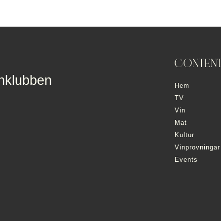
CONTEN
inklubben
Hem
TV
Vin
Mat
Kultur
Vinprovningar
Events