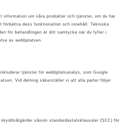
mt information om våra produkter och tjänster, om du har
 förbättra dess funktionalitet och innehåll. Tekniska
n för behandlingen är ditt samtycke när du fyller i
velse av webbplatsen.
 inkluderar tjänster för webbplatsanalys, som Google
tsen. Vid delning säkerställer vi att alla parter följer
a skyddsåtgärder såsom standardavtalsklausuler (SCC) för