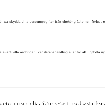
ör att skydda dina personuppgifter från obehörig åtkomst, förlust el
a eventuella ändringar i vår databehandling eller för att uppfylla 