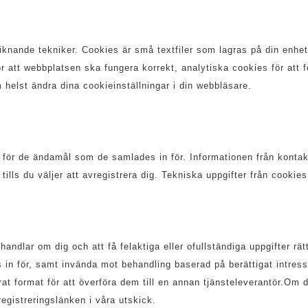
liknande tekniker. Cookies är små textfiler som lagras på din enhet
att webbplatsen ska fungera korrekt, analytiska cookies för att f
helst ändra dina cookieinställningar i din webbläsare.
 för de ändamål som de samlades in för. Informationen från kontakt
lls du väljer att avregistrera dig. Tekniska uppgifter från cookies
behandlar om dig och att få felaktiga eller ofullständiga uppgifter 
 in för, samt invända mot behandling baserad på berättigat intress
rerat format för att överföra dem till en annan tjänsteleverantör.Om
egistreringslänken i våra utskick.