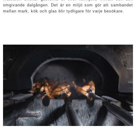
omgivande dalgången. Det är en miljö som gör att sambandet
mellan mark, kök och glas blir tydligare för varje besökare.