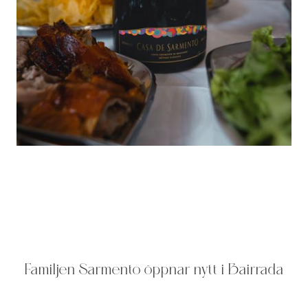
Familjen Sarmento öppnar nytt i Bairrada