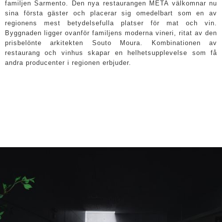
familjen Sarmento. Den nya restaurangen META välkomnar nu
sina första gäster och placerar sig omedelbart som en av
regionens mest betydelsefulla platser för mat och vin.
Byggnaden ligger ovanför familjens moderna vineri, ritat av den
prisbelönte arkitekten Souto Moura. Kombinationen av
restaurang och vinhus skapar en helhetsupplevelse som få
andra producenter i regionen erbjuder.