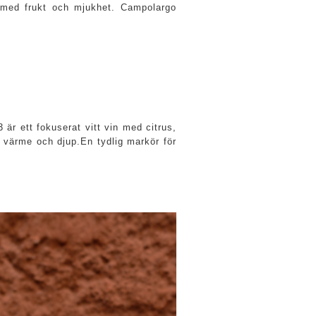
 med frukt och mjukhet. Campolargo
är ett fokuserat vitt vin med citrus,
d värme och djup.En tydlig markör för