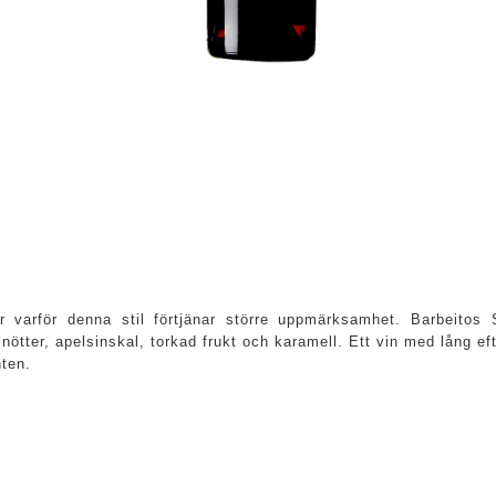
r varför denna stil förtjänar större uppmärksamhet. Barbeitos
nötter, apelsinskal, torkad frukt och karamell. Ett vin med lång ef
nten.