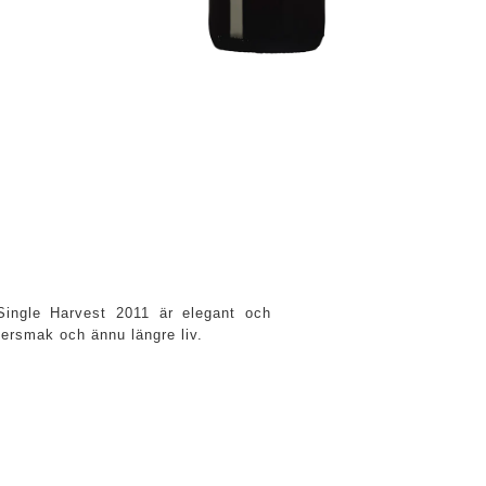
 Single Harvest 2011 är elegant och
tersmak och ännu längre liv.