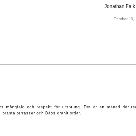
Jonathan Falk 
October 10,
ts mångfald och respekt för ursprung. Det är en månad där regi
s branta terrasser och Dãos granitjordar.