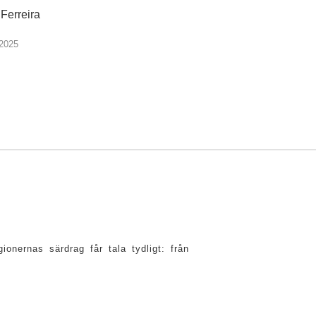
Ferreira
 2025
onernas särdrag får tala tydligt: från