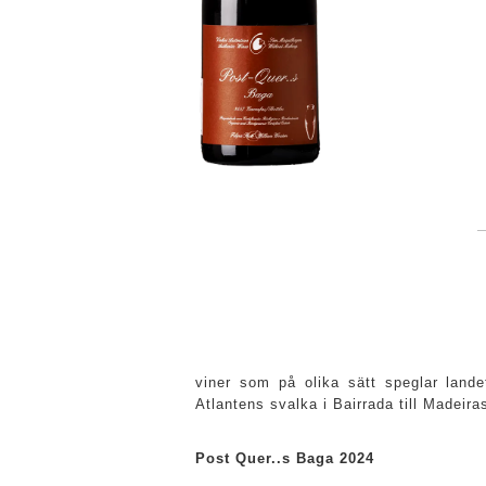
viner som på olika sätt speglar lande
Atlantens svalka i Bairrada till Madeira
Post Quer..s Baga 2024