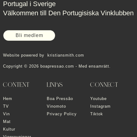
Portugal i Sverige
Välkommen till Den Portugisiska Vinklubben
Bli medlem
Website powered by
kristiansmith.com
Copyright © 2026 boapressao.com - Med ensamrätt.
CONTENT
LINKS
CONNECT
Hem
Boa Pressão
Youtube
TV
Vinomoto
Instagram
Vin
Privacy Policy
Tiktok
Mat
Kultur
Vinprovningar