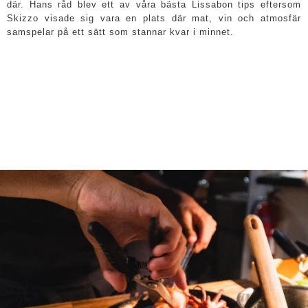
där. Hans råd blev ett av våra bästa Lissabon tips eftersom
Skizzo visade sig vara en plats där mat, vin och atmosfär
samspelar på ett sätt som stannar kvar i minnet.