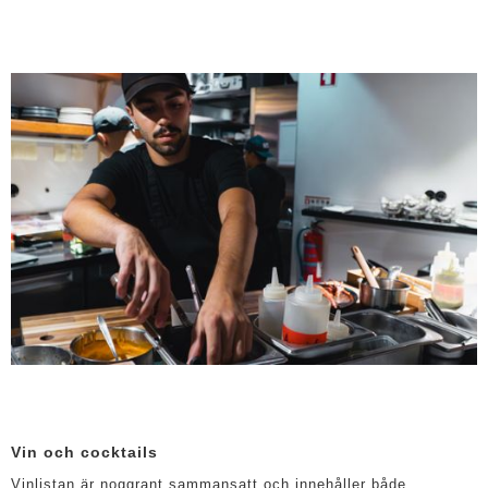
Vin och cocktails
Vinlistan är noggrant sammansatt och innehåller både