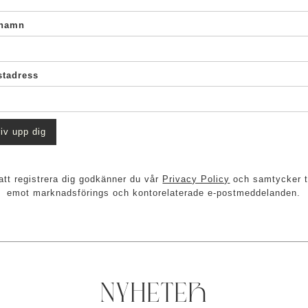
rnamn
stadress
tt registrera dig godkänner du vår
Privacy Policy
och samtycker ti
emot marknadsförings och kontorelaterade e-postmeddelanden.
NYHETER