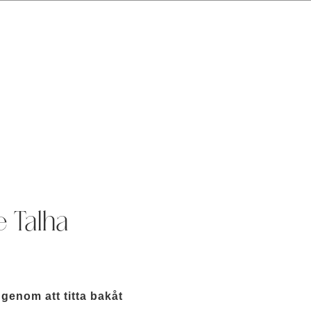
e Talha
genom att titta bakåt