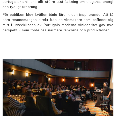
portugisiska viner i allt större utsträckning om elegans, energi
och tydligt ursprung.
För publiken blev kvällen både lärorik och inspirerande. Att få
höra resonemangen direkt från en vinmakare som befinner sig
mitt i utvecklingen av Portugals moderna vinidentitet gav nya
perspektiv som förde oss närmare rankorna och produktionen.