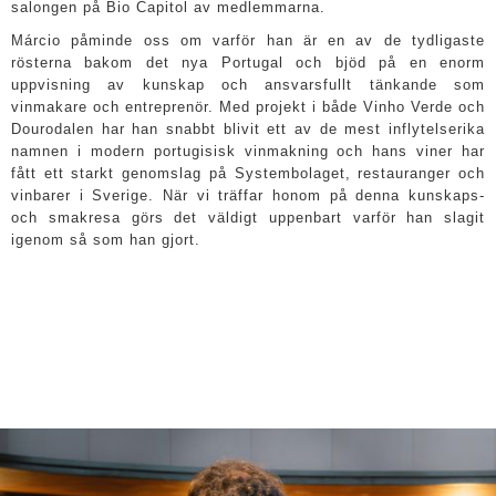
salongen på Bio Capitol av medlemmarna.
Márcio påminde oss om varför han är en av de tydligaste
rösterna bakom det nya Portugal och bjöd på en enorm
uppvisning av kunskap och ansvarsfullt tänkande som
vinmakare och entreprenör. Med projekt i både Vinho Verde och
Dourodalen har han snabbt blivit ett av de mest inflytelserika
namnen i modern portugisisk vinmakning och hans viner har
fått ett starkt genomslag på Systembolaget, restauranger och
vinbarer i Sverige. När vi träffar honom på denna kunskaps-
och smakresa görs det väldigt uppenbart varför han slagit
igenom så som han gjort.