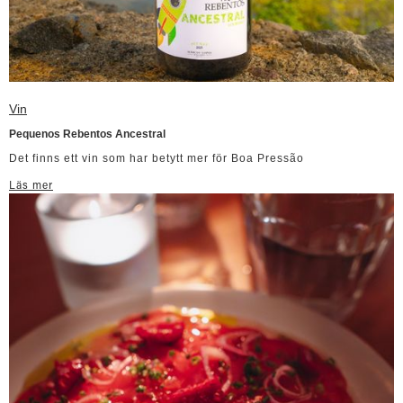
Vin
Pequenos Rebentos Ancestral
Det finns ett vin som har betytt mer för Boa Pressão
Läs mer