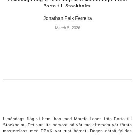
Porto till Stockholm.
Jonathan Falk Ferreira
March 5, 2026
I måndags flög vi hem ihop med Márcio Lopes från Porto till
Stockholm. Det var lite nervöst på vår rad eftersom vår första
masterclass med DPVK var runt hörnet. Dagen därpå fylldes