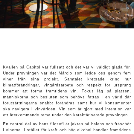
Kvällen på Capitol var fullsatt och det var vi väldigt glada för.
Under provningen var det Márcio som ledde oss genom fem
viner från sina projekt. Samtalet kretsade kring hur
klimatförändringar, vingårdsarbete och respekt för ursprung
kommer att forma framtidens vin. Fokus låg på platsen,
människorna och besluten som behövs fattas i en värld där
förutsättningarna snabbt förändras samt hur vi konsumenter
ska navigera i vinvärlden. Vin som är gjort med intention var
ett återkommande tema under den karaktäriserade provningen.
En central del av hans filosofi är jakten på balans och fräschör
i vinerna. I stället för kraft och hög alkohol handlar framtidens